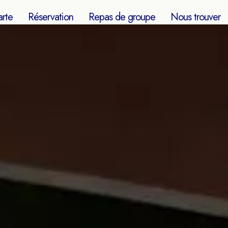
arte
Réservation
Repas de groupe
Nous trouver