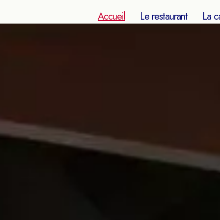
Accueil
Le restaurant
La c